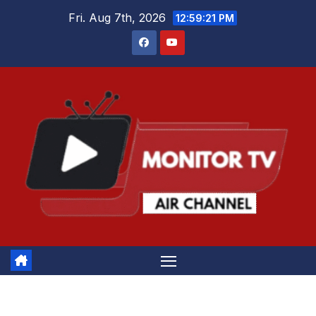
Skip
Fri. Aug 7th, 2026
12:59:21 PM
to
content