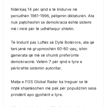
Ndërkaq 14 për qind e të lindurve në
periudhën 1981-1996, pëlqenin diktaturën. Ata
nuk pajtoheshin se demokracia është sistemi
më i mirë për të udhëhequr shtetin.
Të lindurit pas Luftës së Dytë Botërore, ata që
tani janë në grupmoshën 60-80 vjeç, ishin
gjenerata që më së shumti preferonte
demokracinë. Vetëm 7 për qind e tyre e
përkrahte sistemin autoritar.
Matja e FGS Global Radar ka treguar se të
rinjtë shqetësohen më pak për populizmin sesa
prindërit apo gjyshërit e tyre.