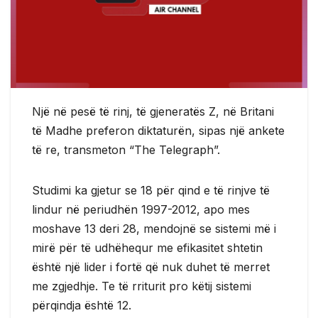
Një në pesë të rinj, të gjeneratës Z, në Britani
të Madhe preferon diktaturën, sipas një ankete
të re, transmeton “The Telegraph”.
Studimi ka gjetur se 18 për qind e të rinjve të
lindur në periudhën 1997-2012, apo mes
moshave 13 deri 28, mendojnë se sistemi më i
mirë për të udhëhequr me efikasitet shtetin
është një lider i fortë që nuk duhet të merret
me zgjedhje. Te të rriturit pro këtij sistemi
përqindja është 12.