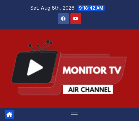
Skip
Sat. Aug 8th, 2026
9:18:42 AM
to
content