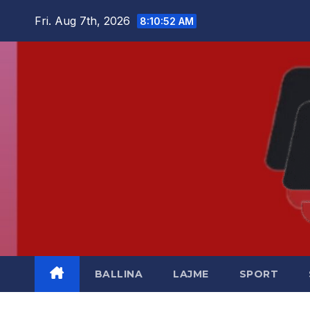
Skip
Fri. Aug 7th, 2026
8:10:53 AM
to
content
BALLINA
LAJME
SPORT