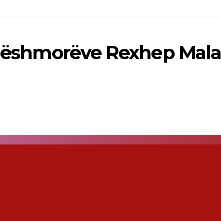
e dëshmorëve Rexhep Mala