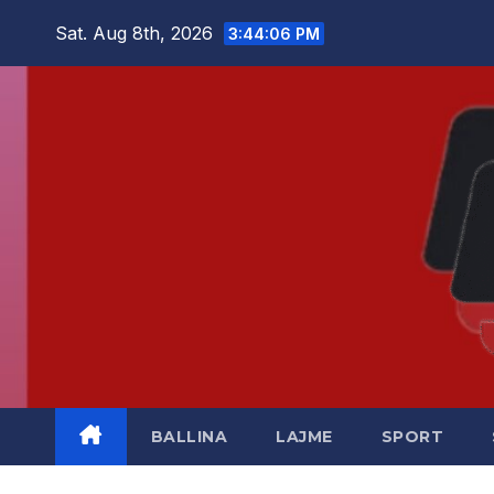
Skip
Sat. Aug 8th, 2026
3:44:06 PM
to
content
BALLINA
LAJME
SPORT