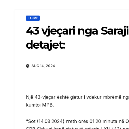
LAJME
43 vjeçari nga Saraji
detajet:
AUG 14, 2024
Një 43-vjeçar është gjetur i vdekur mbrëmë nga
kumtoi MPB.
“Sot (14.08.2024) rreth orës 01:20 minuta në Q