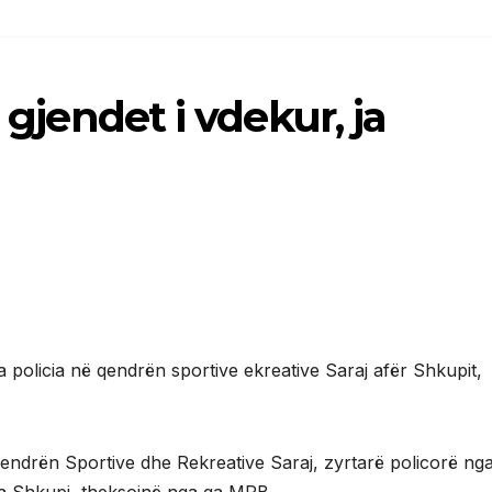
 gjendet i vdekur, ja
 policia në qendrën sportive ekreative Saraj afër Shkupit,
endrën Sportive dhe Rekreative Saraj, zyrtarë policorë ng