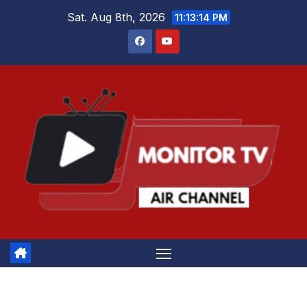
Skip
Sat. Aug 8th, 2026
11:13:15 PM
to
content