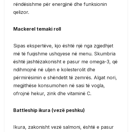
rëndësishme për energjinë dhe funksionin
qelizor.
Mackerel temaki roll
Sipas ekspertëve, kjo është një nga zgjedhjet
më të fuqishme ushqyese në menu. Skumbria
është jashtëzakonisht e pasur me omega-3, që
ndihmojnë në uljen e kolesterolit dhe
përmirësimin e shëndetit të zemrës. Algat nori,
megjithëse konsumohen në sasi të vogla,
ofrojnë hekur, zink dhe vitaminë C.
Battleship ikura (vezë peshku)
Ikura, zakonisht vezë salmoni, është e pasur