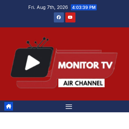
Skip
Fri. Aug 7th, 2026
4:03:40 PM
to
content