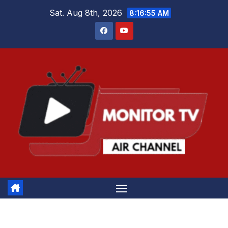
Skip
Sat. Aug 8th, 2026
8:16:55 AM
to
content