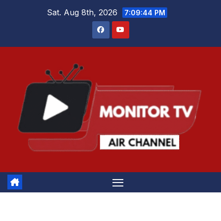
Skip
Sat. Aug 8th, 2026
7:09:45 PM
to
content