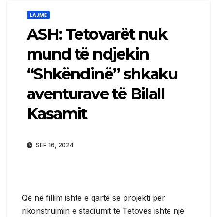
LAJME
ASH: Tetovarët nuk
mund të ndjekin
“Shkëndinë” shkaku
aventurave të Bilall
Kasamit
SEP 16, 2024
Që në fillim ishte e qartë se projekti për
rikonstruimin e stadiumit të Tetovës ishte një