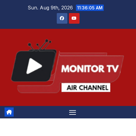
Skip
Sun. Aug 9th, 2026
11:36:05 AM
to
content