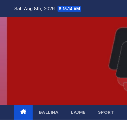
Skip
Sat. Aug 8th, 2026
6:15:15 AM
to
content
BALLINA
LAJME
SPORT