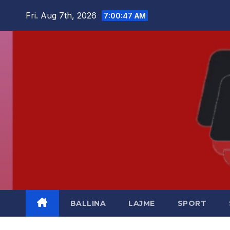
Skip
Fri. Aug 7th, 2026
7:00:48 AM
to
content
BALLINA
LAJME
SPORT