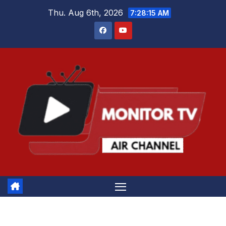
Skip
Thu. Aug 6th, 2026
7:28:15 AM
to
content