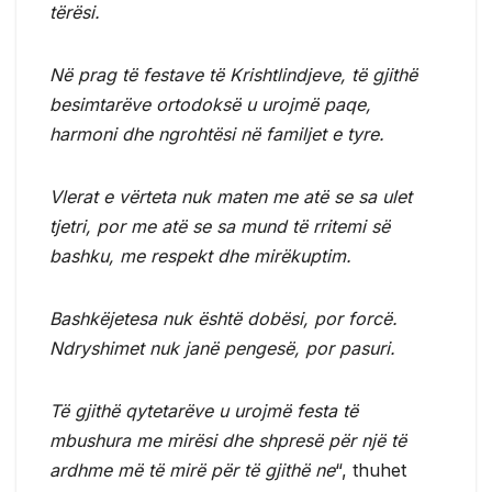
tërësi.
Në prag të festave të Krishtlindjeve, të gjithë
besimtarëve ortodoksë u urojmë paqe,
harmoni dhe ngrohtësi në familjet e tyre.
Vlerat e vërteta nuk maten me atë se sa ulet
tjetri, por me atë se sa mund të rritemi së
bashku, me respekt dhe mirëkuptim.
Bashkëjetesa nuk është dobësi, por forcë.
Ndryshimet nuk janë pengesë, por pasuri.
Të gjithë qytetarëve u urojmë festa të
mbushura me mirësi dhe shpresë për një të
ardhme më të mirë për të gjithë ne
“, thuhet