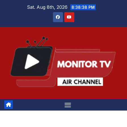
Skip
Sat. Aug 8th, 2026
8:38:38 PM
to
content