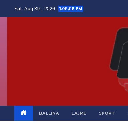
Skip
Sat. Aug 8th, 2026
1:08:09 PM
to
content
BALLINA
LAJME
SPORT