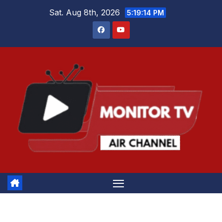
Skip
Sat. Aug 8th, 2026
5:19:14 PM
to
content