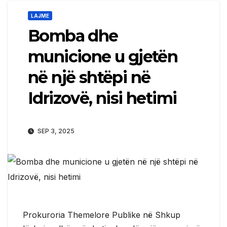
LAJME
Bomba dhe
municione u gjetën
në një shtëpi në
Idrizovë, nisi hetimi
SEP 3, 2025
Prokuroria Themelore Publike në Shkup