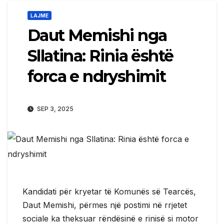
LAJME
Daut Memishi nga
Sllatina: Rinia është
forca e ndryshimit
SEP 3, 2025
Kandidati për kryetar të Komunës së Tearcës,
Daut Memishi, përmes një postimi në rrjetet
sociale ka theksuar rëndësinë e rinisë si motor