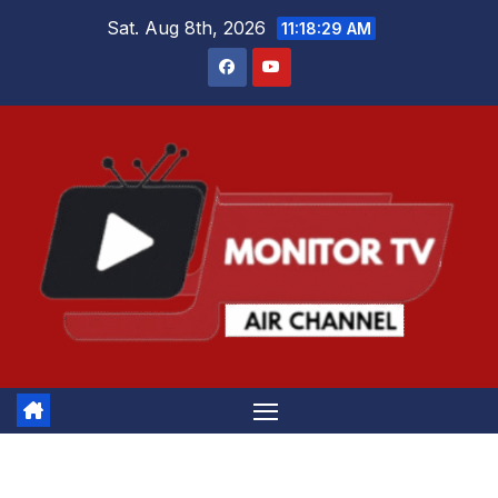
Skip
Sat. Aug 8th, 2026
11:18:30 AM
to
content