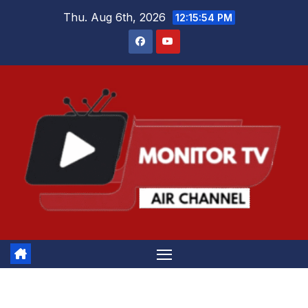
Skip
Thu. Aug 6th, 2026
12:15:55 PM
to
content