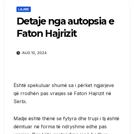
LAJME
Detaje nga autopsia e
Faton Hajrizit
AUG 10, 2024
Është spekuluar shumë sa i përket ngjarjeve
që rrodhën pas vrasjes së Faton Hajrizit në
Serbi.
Madje është thënë se fytyra dhe trupi i tij është
dëmtuar në forma të ndryshme edhe pas