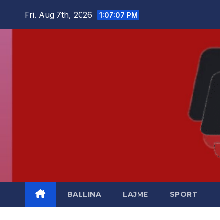
Skip
Fri. Aug 7th, 2026
1:07:08 PM
to
content
BALLINA
LAJME
SPORT