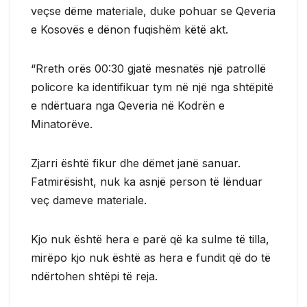
veçse dëme materiale, duke pohuar se Qeveria
e Kosovës e dënon fuqishëm këtë akt.
“Rreth orës 00:30 gjatë mesnatës një patrollë
policore ka identifikuar tym në një nga shtëpitë
e ndërtuara nga Qeveria në Kodrën e
Minatorëve.
Zjarri është fikur dhe dëmet janë sanuar.
Fatmirësisht, nuk ka asnjë person të lënduar
veç dameve materiale.
Kjo nuk është hera e parë që ka sulme të tilla,
mirëpo kjo nuk është as hera e fundit që do të
ndërtohen shtëpi të reja.