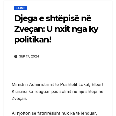
LAJME
Djega e shtëpisë në
Zveçan: U nxit nga ky
politikan!
SEP 17, 2024
Ministri i Administrimit të Pushtetit Lokal, Elbert
Krasniqi ka reaguar pas sulmit në një shtëpi në
Zveçan.
Ai njofton se fatmirësisht nuk ka të lënduar,