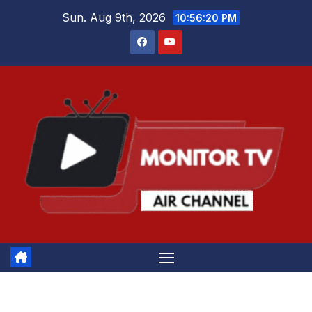
Skip
Sun. Aug 9th, 2026
10:56:20 PM
to
content