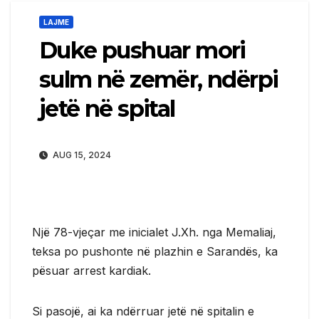
LAJME
Duke pushuar mori
sulm në zemër, ndërpi
jetë në spital
AUG 15, 2024
Një 78-vjeçar me inicialet J.Xh. nga Memaliaj,
teksa po pushonte në plazhin e Sarandës, ka
pësuar arrest kardiak.
Si pasojë, ai ka ndërruar jetë në spitalin e