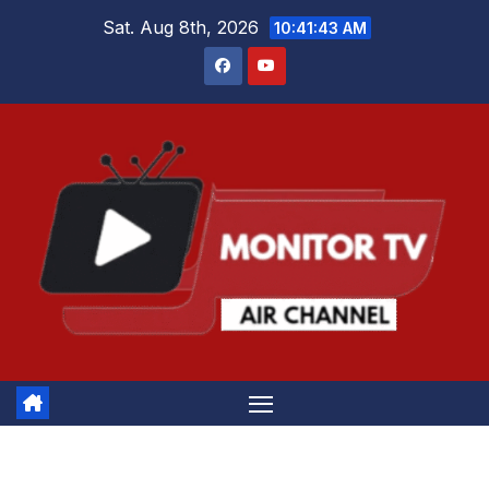
Skip
Sat. Aug 8th, 2026
10:41:43 AM
to
content