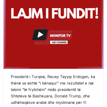
Presidenti i Turqisë, Recep Tayyip Erdogan, ka
thënë se është “i kënaqur” me rezultatet e një
takimi “të frytshëm” midis presidentit të
Shteteve të Bashkuara, Donald Trump, dhe
udhëheqësve arabë dhe myslimanë për t’i