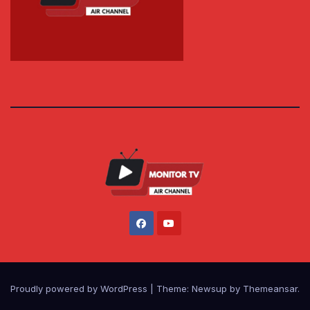
Proudly powered by WordPress
|
Theme: Newsup by
Themeansar
.