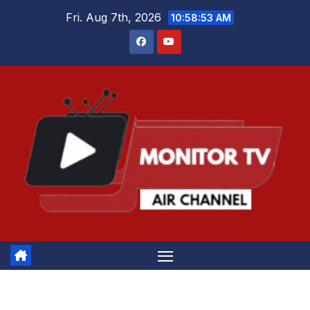
Skip
Fri. Aug 7th, 2026
10:58:54 AM
to
content