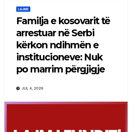
LAJME
Familja e kosovarit të
arrestuar në Serbi
kërkon ndihmën e
institucioneve: Nuk
po marrim përgjigje
JUL 4, 2026