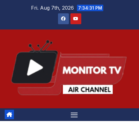
Skip
Fri. Aug 7th, 2026
7:34:31 PM
to
content