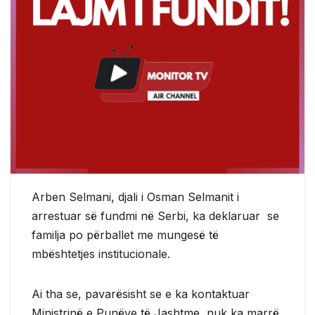
Arben Selmani, djali i Osman Selmanit i
arrestuar së fundmi në Serbi, ka deklaruar se
familja po përballet me mungesë të
mbështetjes institucionale.
Ai tha se, pavarësisht se e ka kontaktuar
Ministrinë e Punëve të Jashtme, nuk ka marrë