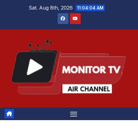
Skip
Sat. Aug 8th, 2026
11:04:05 AM
to
content