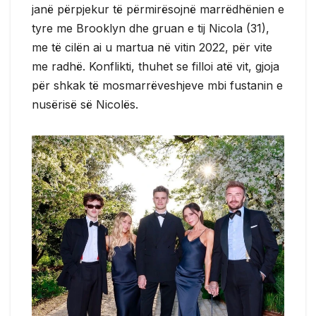
janë përpjekur të përmirësojnë marrëdhënien e
tyre me Brooklyn dhe gruan e tij Nicola (31),
me të cilën ai u martua në vitin 2022, për vite
me radhë. Konflikti, thuhet se filloi atë vit, gjoja
për shkak të mosmarrëveshjeve mbi fustanin e
nusërisë së Nicolës.