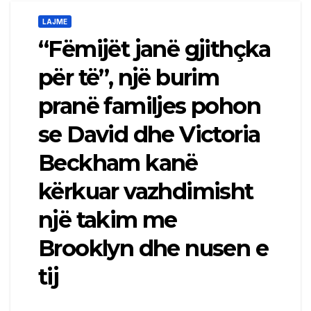
LAJME
“Fëmijët janë gjithçka
për të”, një burim
pranë familjes pohon
se David dhe Victoria
Beckham kanë
kërkuar vazhdimisht
një takim me
Brooklyn dhe nusen e
tij