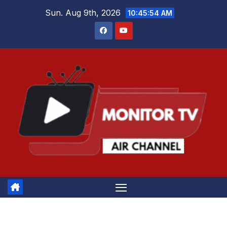
Skip
Sun. Aug 9th, 2026
10:45:55 AM
to
content