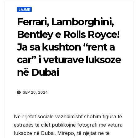
LAJME
Ferrari, Lamborghini,
Bentley e Rolls Royce!
Ja sa kushton “rent a
car” i veturave luksoze
në Dubai
SEP 20, 2024
Në rrjetet sociale vazhdimisht shohim figura të
estradës të cilët publikojnë fotografi me vetura
luksoze në Dubai. Mirëpo, të njëjtat në të