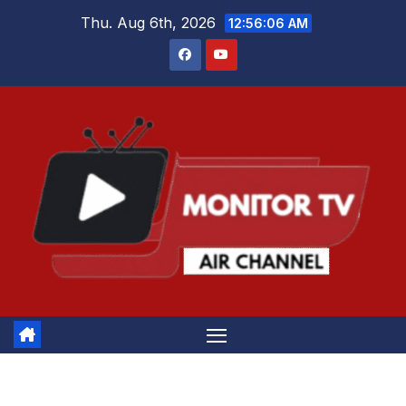
Skip
Thu. Aug 6th, 2026
12:56:07 AM
to
content