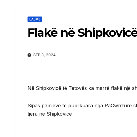
LAJME
Flakë në Shipkovicë,
SEP 3, 2024
Në Shipkovicë të Tetovës ka marrë flakë një sh
Sipas pamjeve të publikuara nga PaCwnzurë sh
tjera në Shipkovicë