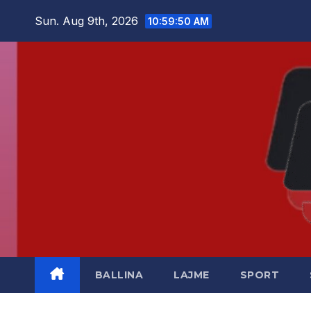
Skip
Sun. Aug 9th, 2026
10:59:50 AM
to
content
BALLINA
LAJME
SPORT