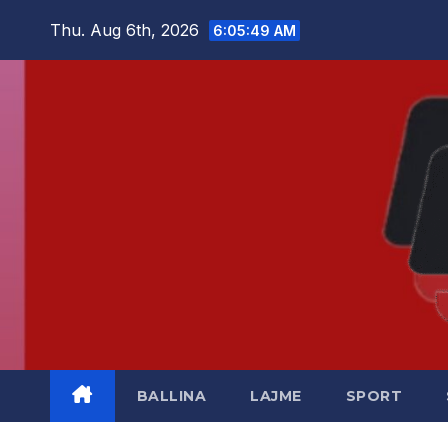
Skip
Thu. Aug 6th, 2026
6:05:49 AM
to
content
BALLINA
LAJME
SPORT