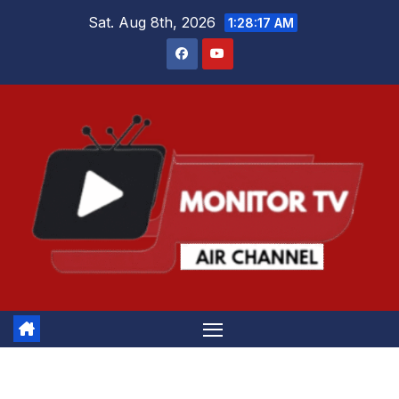
Skip
Sat. Aug 8th, 2026
1:28:17 AM
to
content