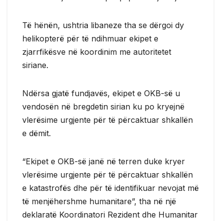
Të hënën, ushtria libaneze tha se dërgoi dy
helikopterë për të ndihmuar ekipet e
zjarrfikësve në koordinim me autoritetet
siriane.
Ndërsa gjatë fundjavës, ekipet e OKB-së u
vendosën në bregdetin sirian ku po kryejnë
vlerësime urgjente për të përcaktuar shkallën
e dëmit.
“Ekipet e OKB-së janë në terren duke kryer
vlerësime urgjente për të përcaktuar shkallën
e katastrofës dhe për të identifikuar nevojat më
të menjëhershme humanitare”, tha në një
deklaratë Koordinatori Rezident dhe Humanitar