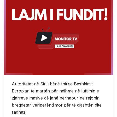
Autoritetet në Siri i bënë thirrje Bashkimit
Evropian të martën për ndihmë në luftimin e
zjarreve masive që janë përhapur në rajonin
bregdetar veriperëndimor për të gjashtën ditë
radhazi.