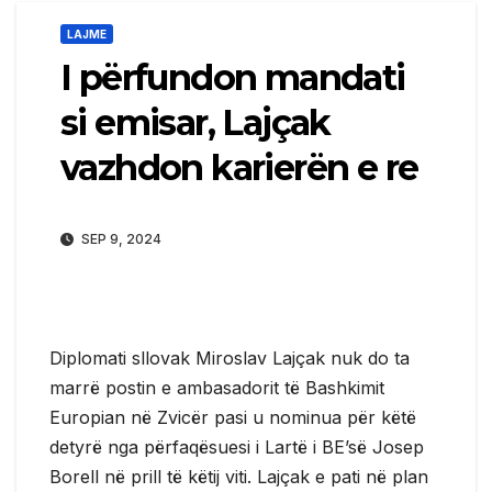
LAJME
I përfundon mandati
si emisar, Lajçak
vazhdon karierën e re
SEP 9, 2024
Diplomati sllovak Miroslav Lajçak nuk do ta
marrë postin e ambasadorit të Bashkimit
Europian në Zvicër pasi u nominua për këtë
detyrë nga përfaqësuesi i Lartë i BE’së Josep
Borell në prill të këtij viti. Lajçak e pati në plan