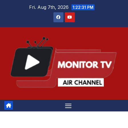
Skip
Fri. Aug 7th, 2026
1:22:32 PM
to
content