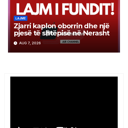
LAJME
Zjarri kaplon oborrin dhe një
pjesë të shtëpisë në Nerasht
AUG 7, 2026