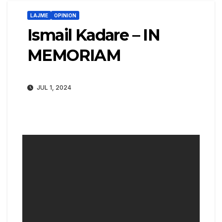
LAJME
OPINION
Ismail Kadare – IN
MEMORIAM
JUL 1, 2024