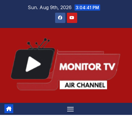
Skip
Sun. Aug 9th, 2026
3:04:42 PM
to
content