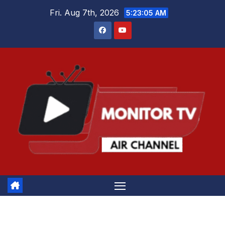
Skip
Fri. Aug 7th, 2026
5:23:06 AM
to
content