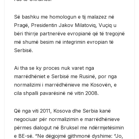
Së bashku me homologun e tij malazez në
Pragë, Presidentin Jakov Milatoviq, Vuçiq u
bëri thirrje partnerëve evropianë që të tregojnë
më shumë besim në integrimin evropian të
Serbisë.
Ai tha se ky proces nuk varet nga
marrëdhëniet e Serbisë me Rusinë, por nga
normalizimi i marrëdhënieve me Kosovën, e
cila shpalli pavarësinë në vitin 2008.
Që nga viti 2011, Kosova dhe Serbia kanë
negociuar për normalizimin e marrëdhënieve
përmes dialogut në Bruksel me ndërmjetësimin
e BE-së. “Ne dëgjojmë gjithmonë dyshime: “Jo,