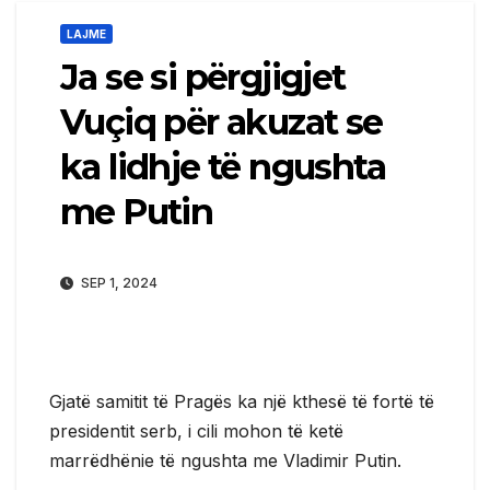
LAJME
Ja se si përgjigjet
Vuçiq për akuzat se
ka lidhje të ngushta
me Putin
SEP 1, 2024
Gjatë samitit të Pragës ka një kthesë të fortë të
presidentit serb, i cili mohon të ketë
marrëdhënie të ngushta me Vladimir Putin.