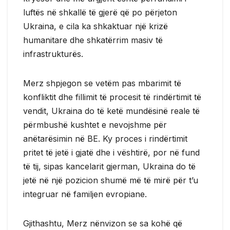
luftës në shkallë të gjerë që po përjeton
Ukraina, e cila ka shkaktuar një krizë
humanitare dhe shkatërrim masiv të
infrastrukturës.
Merz shpjegon se vetëm pas mbarimit të
konfliktit dhe fillimit të procesit të rindërtimit të
vendit, Ukraina do të ketë mundësinë reale të
përmbushë kushtet e nevojshme për
anëtarësimin në BE. Ky proces i rindërtimit
pritet të jetë i gjatë dhe i vështirë, por në fund
të tij, sipas kancelarit gjerman, Ukraina do të
jetë në një pozicion shumë më të mirë për t’u
integruar në familjen evropiane.
Gjithashtu, Merz nënvizon se sa kohë që