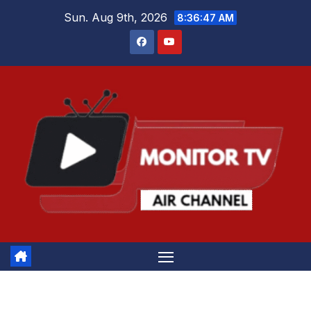
Skip
Sun. Aug 9th, 2026
8:36:48 AM
to
content