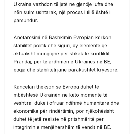
Ukraina vazhdon të jetë në gjendje lufte dhe
nën sulm ushtarak, një proces i tillë është i
pamundur.
Anëtarësimi në Bashkimin Evropian kërkon
stabilitet politik dhe siguri, dy elementë që
aktualisht mungojnë për shkak të konfliktit.
Prandaj, për të ardhmen e Ukrainës në BE,
paqja dhe stabiliteti janë parakushtet kryesore.
Kancelari thekson se Evropa duhet të
mbështesë Ukrainën në këto momente të
vështira, duke i ofruar ndihmë humanitare dhe
ekonomike për rindërtimin, por njëkohësisht
duhet të jetë realiste në pritshmëritë për
integrimin e menjëhershëm të vendit në BE.