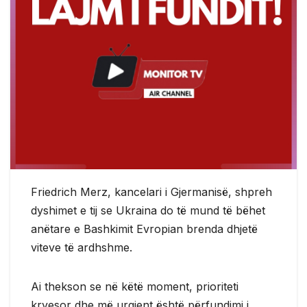
Friedrich Merz, kancelari i Gjermanisë, shpreh
dyshimet e tij se Ukraina do të mund të bëhet
anëtare e Bashkimit Evropian brenda dhjetë
viteve të ardhshme.
Ai thekson se në këtë moment, prioriteti
kryesor dhe më urgjent është përfundimi i