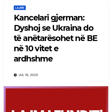
LAJME
Kancelari gjerman:
Dyshoj se Ukraina do
të anëtarësohet në BE
në 10 vitet e
ardhshme
JUL 19, 2025