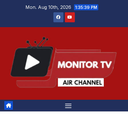
Skip
Mon. Aug 10th, 2026
1:35:39 PM
to
content