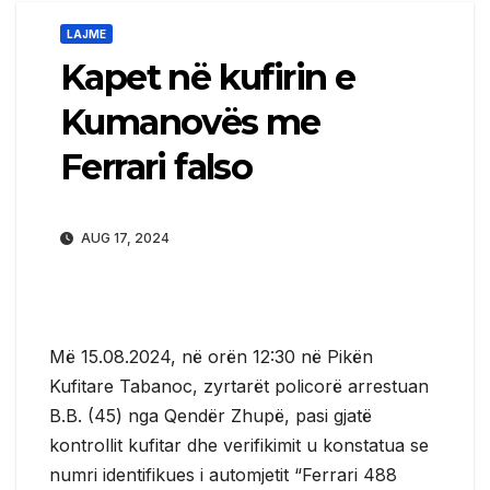
LAJME
Kapet në kufirin e
Kumanovës me
Ferrari falso
AUG 17, 2024
Më 15.08.2024, në orën 12:30 në Pikën
Kufitare Tabanoc, zyrtarët policorë arrestuan
B.B. (45) nga Qendër Zhupë, pasi gjatë
kontrollit kufitar dhe verifikimit u konstatua se
numri identifikues i automjetit “Ferrari 488