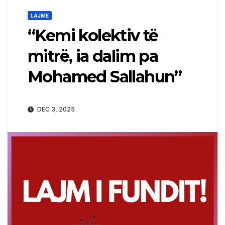
LAJME
“Kemi kolektiv të
mitrë, ia dalim pa
Mohamed Sallahun”
DEC 3, 2025