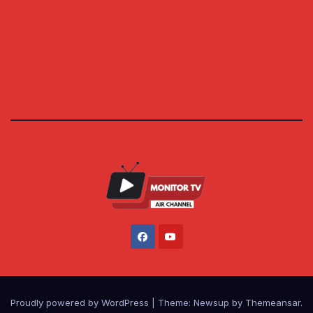
Proudly powered by WordPress
|
Theme: Newsup by
Themeansar
.