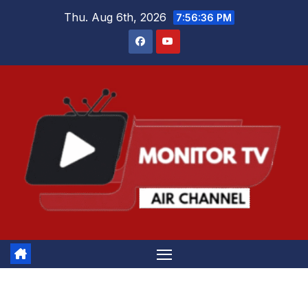
Skip
Thu. Aug 6th, 2026
7:56:36 PM
to
content