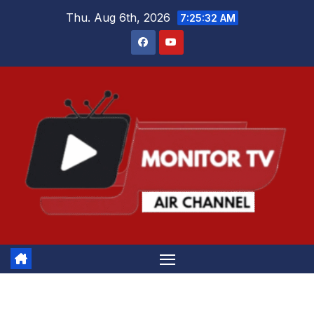
Skip
Thu. Aug 6th, 2026
7:25:32 AM
to
content