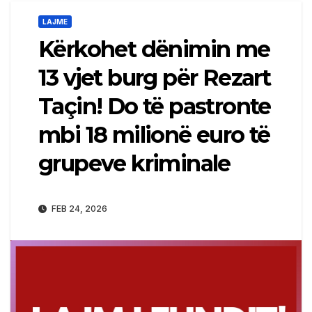
LAJME
Kërkohet dënimin me
13 vjet burg për Rezart
Taçin! Do të pastronte
mbi 18 milionë euro të
grupeve kriminale
FEB 24, 2026