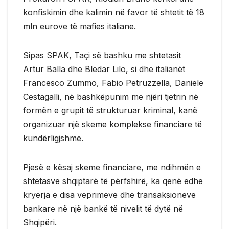
konfiskimin dhe kalimin në favor të shtetit të 18
mln eurove të mafies italiane.
Sipas SPAK, Taçi së bashku me shtetasit
Artur Balla dhe Bledar Lilo, si dhe italianët
Francesco Zummo, Fabio Petruzzella, Daniele
Cestagalli, në bashkëpunim me njëri tjetrin në
formën e grupit të strukturuar kriminal, kanë
organizuar një skeme komplekse financiare të
kundërligjshme.
Pjesë e kësaj skeme financiare, me ndihmën e
shtetasve shqiptarë të përfshirë, ka qenë edhe
kryerja e disa veprimeve dhe transaksioneve
bankare në një bankë të nivelit të dytë në
Shqipëri.