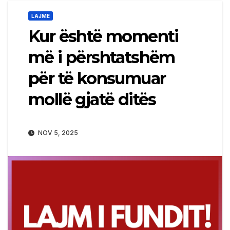
LAJME
Kur është momenti
më i përshtatshëm
për të konsumuar
mollë gjatë ditës
NOV 5, 2025