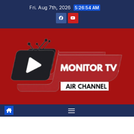
Skip
Fri. Aug 7th, 2026
5:26:54 AM
to
content