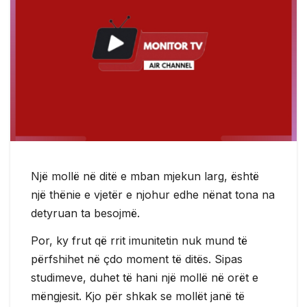
Një mollë në ditë e mban mjekun larg, është
një thënie e vjetër e njohur edhe nënat tona na
detyruan ta besojmë.
Por, ky frut që rrit imunitetin nuk mund të
përfshihet në çdo moment të ditës. Sipas
studimeve, duhet të hani një mollë në orët e
mëngjesit. Kjo për shkak se mollët janë të