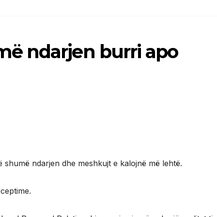
ë ndarjen burri apo
 shumë ndarjen dhe meshkujt e kalojnë më lehtë.
rceptime.