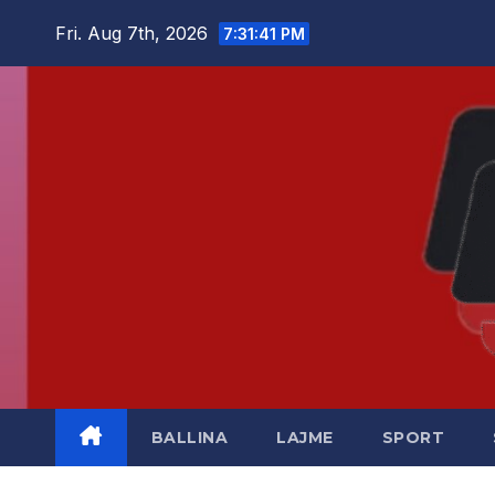
Skip
Fri. Aug 7th, 2026
7:31:41 PM
to
content
BALLINA
LAJME
SPORT