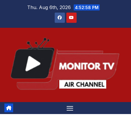
Skip
Thu. Aug 6th, 2026
4:52:59 PM
to
content