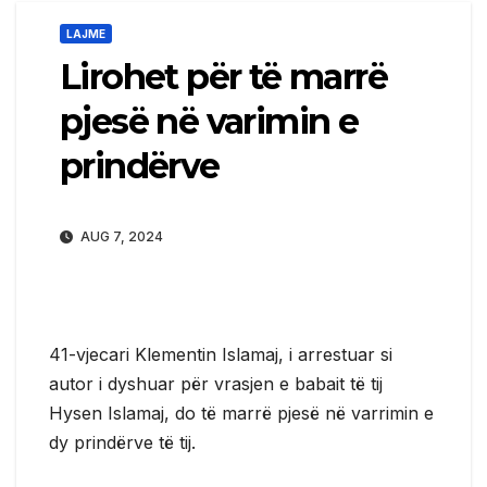
LAJME
Lirohet për të marrë
pjesë në varimin e
prindërve
AUG 7, 2024
41-vjecari Klementin Islamaj, i arrestuar si
autor i dyshuar për vrasjen e babait të tij
Hysen Islamaj, do të marrë pjesë në varrimin e
dy prindërve të tij.