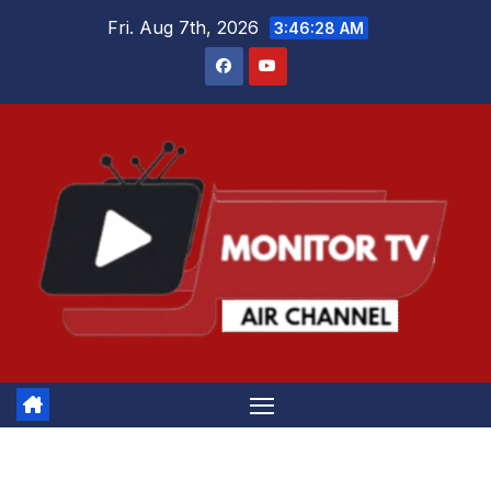
Skip
Fri. Aug 7th, 2026
3:46:28 AM
to
content