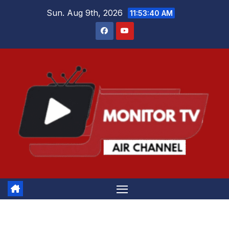
Skip
Sun. Aug 9th, 2026
11:53:40 AM
to
content