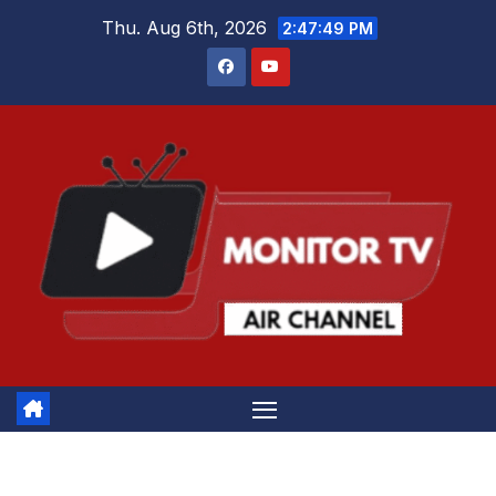
Skip
Thu. Aug 6th, 2026
2:47:49 PM
to
content