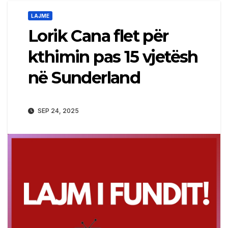
LAJME
Lorik Cana flet për
kthimin pas 15 vjetësh
në Sunderland
SEP 24, 2025