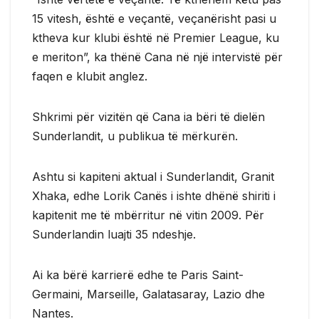
15 vitesh, është e veçantë, veçanërisht pasi u
ktheva kur klubi është në Premier League, ku
e meriton”, ka thënë Cana në një intervistë për
faqen e klubit anglez.
Shkrimi për vizitën që Cana ia bëri të dielën
Sunderlandit, u publikua të mërkurën.
Ashtu si kapiteni aktual i Sunderlandit, Granit
Xhaka, edhe Lorik Canës i ishte dhënë shiriti i
kapitenit me të mbërritur në vitin 2009. Për
Sunderlandin luajti 35 ndeshje.
Ai ka bërë karrierë edhe te Paris Saint-
Germaini, Marseille, Galatasaray, Lazio dhe
Nantes.