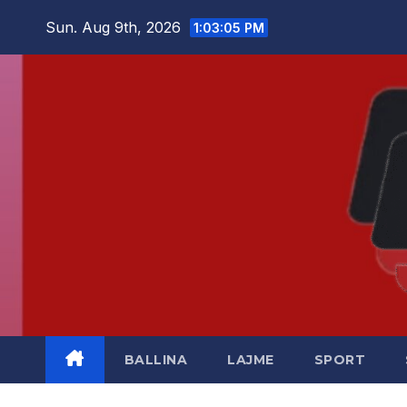
Skip
Sun. Aug 9th, 2026
1:03:06 PM
to
content
BALLINA
LAJME
SPORT