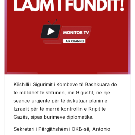
Këshilli i Sigurimit i Kombeve të Bashkuara do
të mblidhet të shtunën, më 9 gusht, në një
seancë urgjente për të diskutuar planin e
Izraelit për të marrë kontrollin e Rripit të
Gazës, sipas burimeve diplomatike.
Sekretari i Përgjithshëm i OKB-së, Antonio