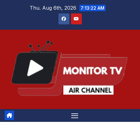
Skip
Thu. Aug 6th, 2026
7:13:23 AM
to
content