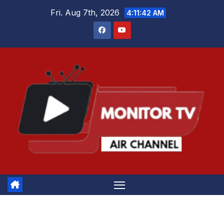
Skip
Fri. Aug 7th, 2026
4:11:42 AM
to
content