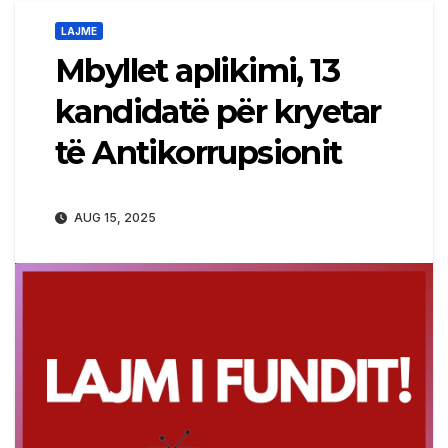
LAJME
Mbyllet aplikimi, 13
kandidatë për kryetar
të Antikorrupsionit
AUG 15, 2025