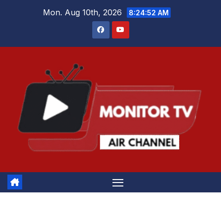
Skip
Mon. Aug 10th, 2026
8:24:53 AM
to
content