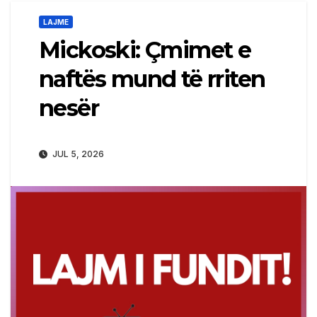
LAJME
Mickoski: Çmimet e
naftës mund të rriten
nesër
JUL 5, 2026