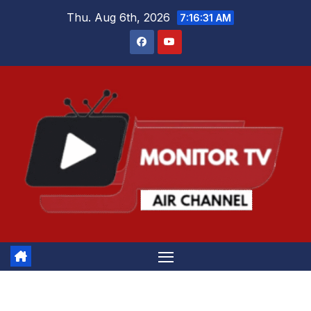
Skip
Thu. Aug 6th, 2026
7:16:32 AM
to
content