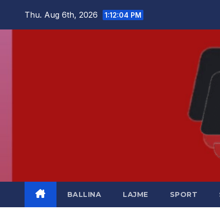
Skip
Thu. Aug 6th, 2026
1:12:04 PM
to
content
BALLINA
LAJME
SPORT