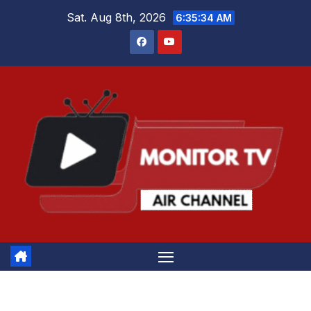
Skip
Sat. Aug 8th, 2026
6:35:34 AM
to
content