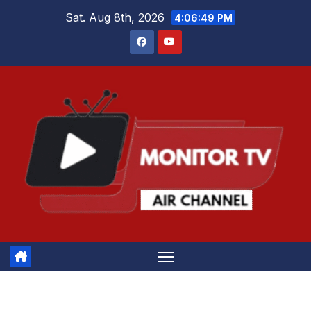
Skip
Sat. Aug 8th, 2026
4:06:49 PM
to
content