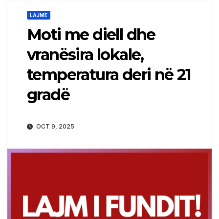
LAJME
Moti me diell dhe
vranësira lokale,
temperatura deri në 21
gradë
OCT 9, 2025