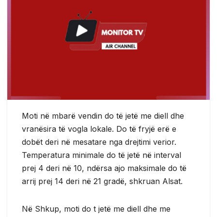
Moti në mbarë vendin do të jetë me diell dhe
vranësira të vogla lokale. Do të fryjë erë e
dobët deri në mesatare nga drejtimi verior.
Temperatura minimale do të jetë në interval
prej 4 deri në 10, ndërsa ajo maksimale do të
arrij prej 14 deri në 21 gradë, shkruan Alsat.
Në Shkup, moti do t jetë me diell dhe me