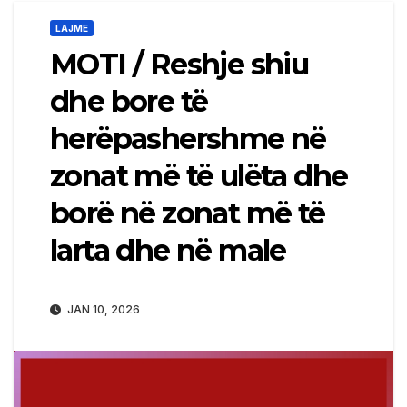
LAJME
MOTI / Reshje shiu
dhe bore të
herëpashershme në
zonat më të ulëta dhe
borë në zonat më të
larta dhe në male
JAN 10, 2026