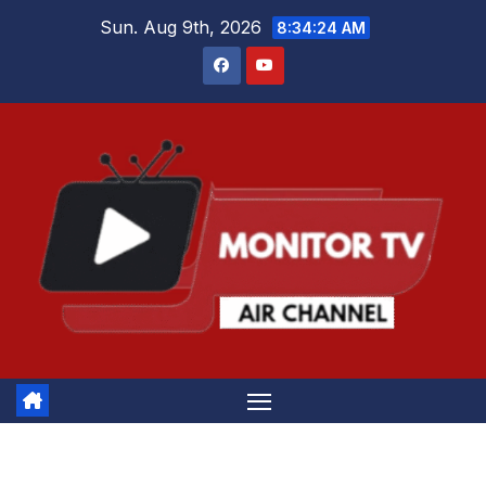
Skip
Sun. Aug 9th, 2026
8:34:24 AM
to
content